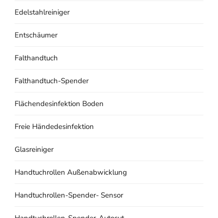
Edelstahlreiniger
Entschäumer
Falthandtuch
Falthandtuch-Spender
Flächendesinfektion Boden
Freie Händedesinfektion
Glasreiniger
Handtuchrollen Außenabwicklung
Handtuchrollen-Spender- Sensor
Handtuchrollen-Spender-Autocut