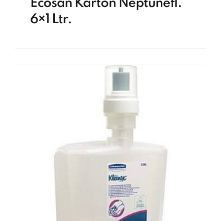
Ecosan Karton Neptunefl.
6×1 Ltr.