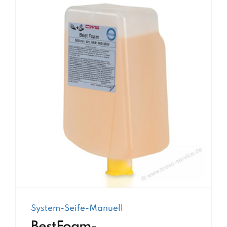
System-Seife-Manuell
BestFoam-