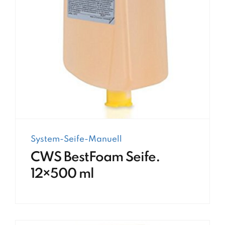
System-Seife-Manuell
CWS BestFoam Seife.
12×500 ml