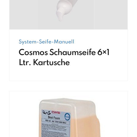
System-Seife-Manuell
Cosmos Schaumseife 6×1
Ltr. Kartusche