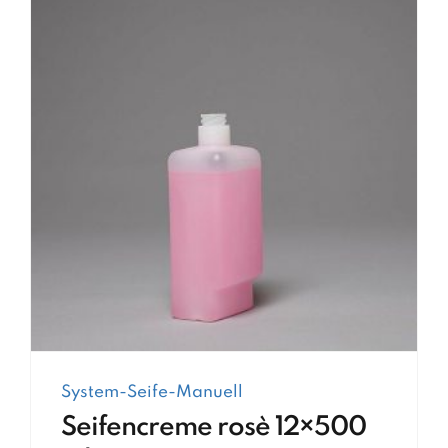
System-Seife-Manuell
Seifencreme rosè 12×500