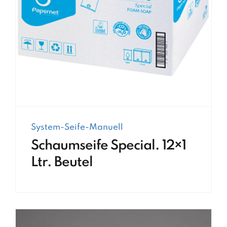
System-Seife-Manuell
Schaumseife Special. 12×1
Ltr. Beutel