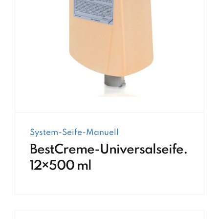
System-Seife-Manuell
BestCreme-Universalseife.
12×500 ml