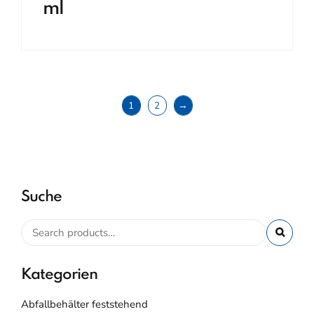
ml
1
2
→
Suche
Kategorien
Abfallbehälter feststehend