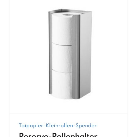
Toipapier-Kleinrollen-Spender
Reserve-Rollenhalter