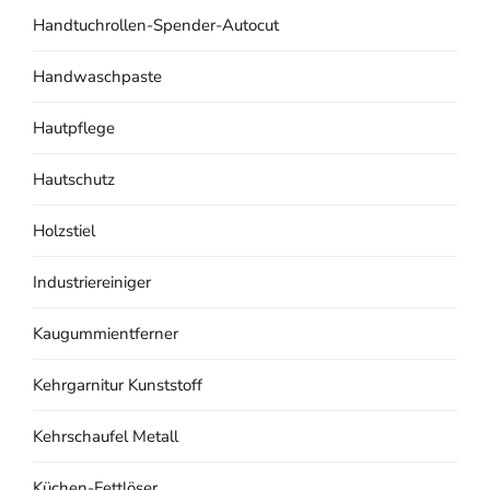
Handtuchrollen-Spender-Autocut
Handwaschpaste
Hautpflege
Hautschutz
Holzstiel
Industriereiniger
Kaugummientferner
Kehrgarnitur Kunststoff
Kehrschaufel Metall
Küchen-Fettlöser