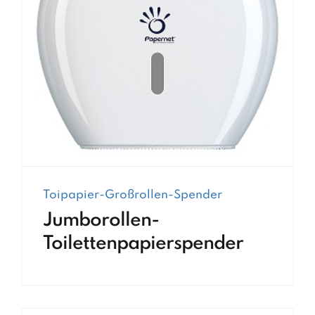
Toipapier-Großrollen-Spender
Jumborollen-
Toilettenpapierspender