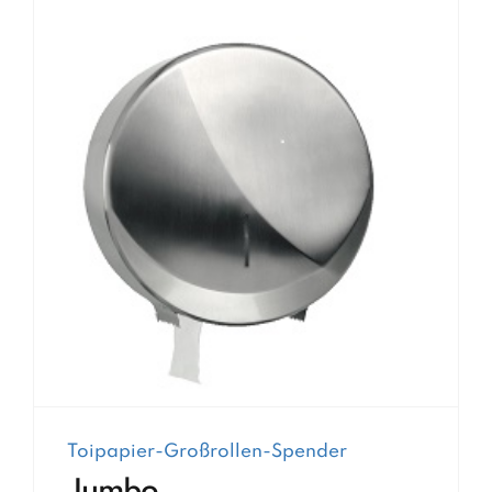
Toipapier-Großrollen-Spender
Jumbo