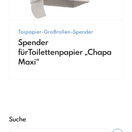
Toipapier-Großrollen-Spender
Spender
fürToilettenpapier „Chapa
Maxi“
Suche