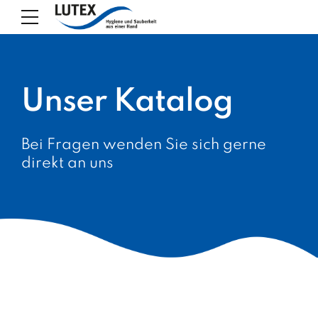
Unser Katalog
Bei Fragen wenden Sie sich gerne
direkt an uns