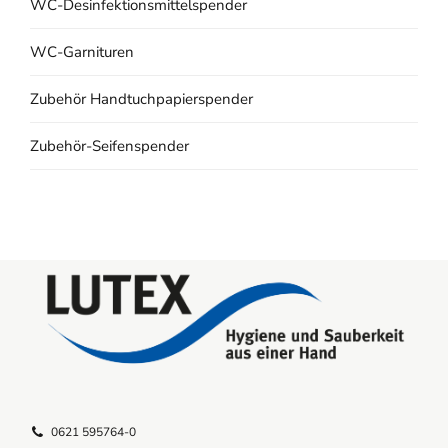
WC-Desinfektionsmittelspender
WC-Garnituren
Zubehör Handtuchpapierspender
Zubehör-Seifenspender
0621 595764-0