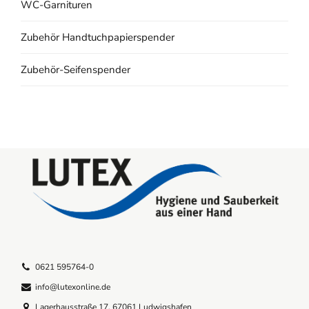
WC-Garnituren
Zubehör Handtuchpapierspender
Zubehör-Seifenspender
0621 595764-0
info@lutexonline.de
Lagerhausstraße 17, 67061 Ludwigshafen