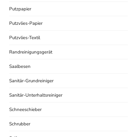
Putzpapier
Putzvlies-Papier
Putzvlies-Textil
Randreinigungsgerät
Saalbesen
Sanitär-Grundreiniger
Sanitär-Unterhaltsreiniger
Schneeschieber
Schrubber