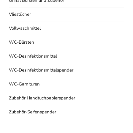
Urinal Bürsten und Zubehör
Vliestücher
Vollwaschmittel
WC-Bürsten
WC-Desinfektionsmittel
WC-Desinfektionsmittelspender
WC-Garnituren
Zubehör Handtuchpapierspender
Zubehör-Seifenspender