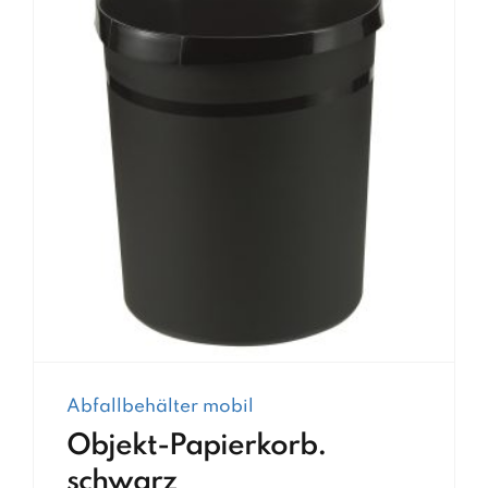
Abfallbehälter mobil
Objekt-Papierkorb.
schwarz