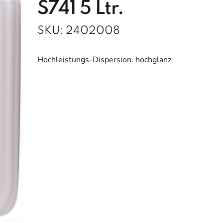
S741 5 Ltr.
SKU:
2402008
Hochleistungs-Dispersion. hochglanz