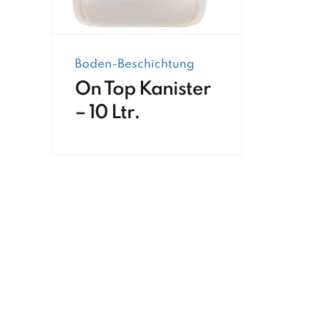
Boden-Beschichtung
On Top Kanister
– 10 Ltr.