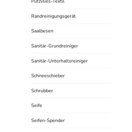
Putzvlies-Textil
Randreinigungsgerät
Saalbesen
Sanitär-Grundreiniger
Sanitär-Unterhaltsreiniger
Schneeschieber
Schrubber
Seife
Seifen-Spender