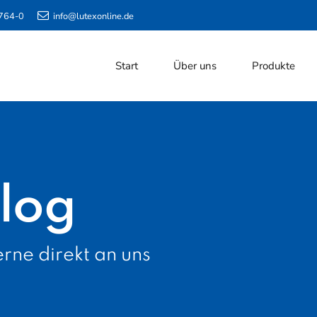
764-0
info@lutexonline.de
Start
Über uns
Produkte
log
rne direkt an uns