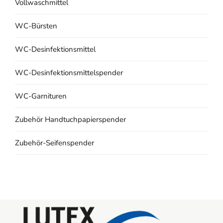
Vollwaschmittel
WC-Bürsten
WC-Desinfektionsmittel
WC-Desinfektionsmittelspender
WC-Garnituren
Zubehör Handtuchpapierspender
Zubehör-Seifenspender