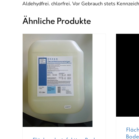
Aldehydfrei. chlorfrei. Vor Gebrauch stets Kennzei
Ähnliche Produkte
Fläc
Bode