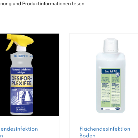
chnung und Produktinformationen lesen.
hendesinfektion
Flächendesinfektion
n
Boden