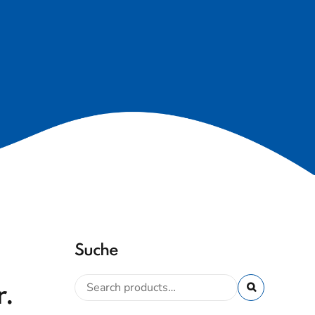
Suche
r.