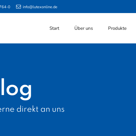
764-0
info@lutexonline.de
Start
Über uns
Produkte
log
rne direkt an uns