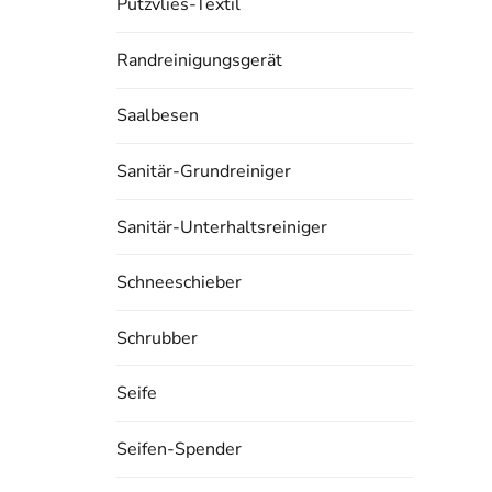
Putzvlies-Textil
Randreinigungsgerät
Saalbesen
Sanitär-Grundreiniger
Sanitär-Unterhaltsreiniger
Schneeschieber
Schrubber
Seife
Seifen-Spender