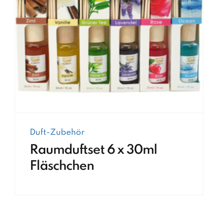
Duft-Zubehör
Raumduftset 6 x 30ml
Fläschchen