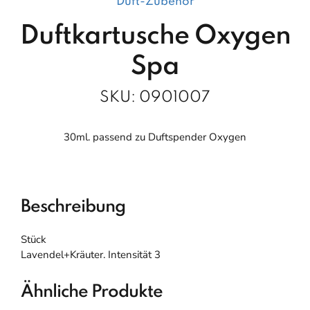
Duft-Zubehör
Duftkartusche Oxygen
Spa
SKU:
0901007
30ml. passend zu Duftspender Oxygen
Beschreibung
Stück
Lavendel+Kräuter. Intensität 3
Ähnliche Produkte