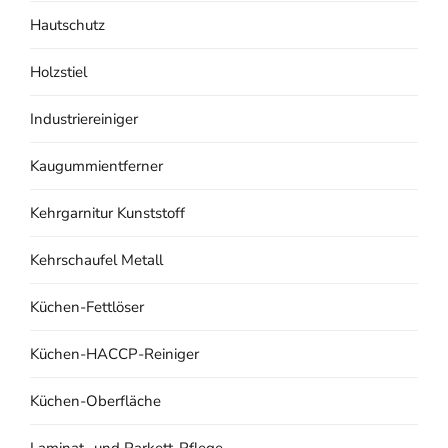
Hautschutz
Holzstiel
Industriereiniger
Kaugummientferner
Kehrgarnitur Kunststoff
Kehrschaufel Metall
Küchen-Fettlöser
Küchen-HACCP-Reiniger
Küchen-Oberfläche
Laminat- und Parkett-Pflege