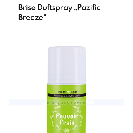
Brise Duftspray „Pazific
Breeze“