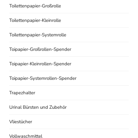
Toilettenpapier-Großrolle
Toilettenpapier-Kleinrolle
Toilettenpapier-Systemrolle
Toipapier-Großrollen-Spender
Toipapier-Kleinrollen-Spender
Toipapier-Systemrollen-Spender
Trapezhalter
Urinal Bürsten und Zubehör
Vliestücher
Vollwaschmittel