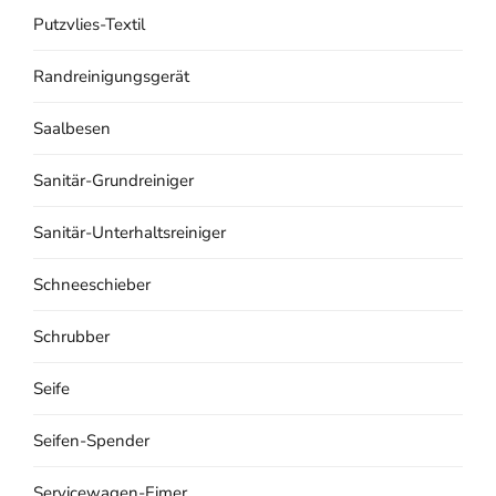
Putzvlies-Textil
Randreinigungsgerät
Saalbesen
Sanitär-Grundreiniger
Sanitär-Unterhaltsreiniger
Schneeschieber
Schrubber
Seife
Seifen-Spender
Servicewagen-Eimer