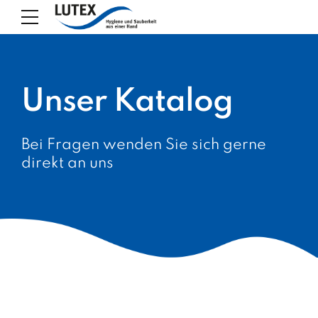
Unser Katalog
Bei Fragen wenden Sie sich gerne
direkt an uns