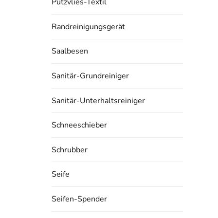
Putzvlies-Textil
Randreinigungsgerät
Saalbesen
Sanitär-Grundreiniger
Sanitär-Unterhaltsreiniger
Schneeschieber
Schrubber
Seife
Seifen-Spender