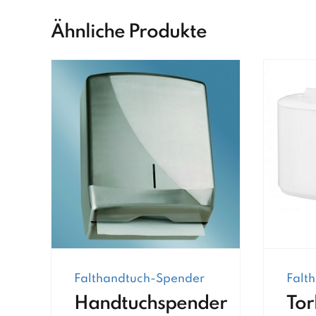
Ähnliche Produkte
Falthandtuch-Spender
Falt
Handtuchspender
Tor