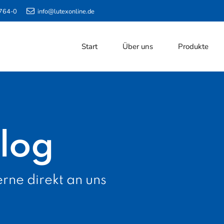
764-0
info@lutexonline.de
Start
Über uns
Produkte
log
rne direkt an uns