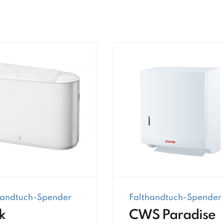
handtuch-Spender
Falthandtuch-Spender
k
CWS Paradise