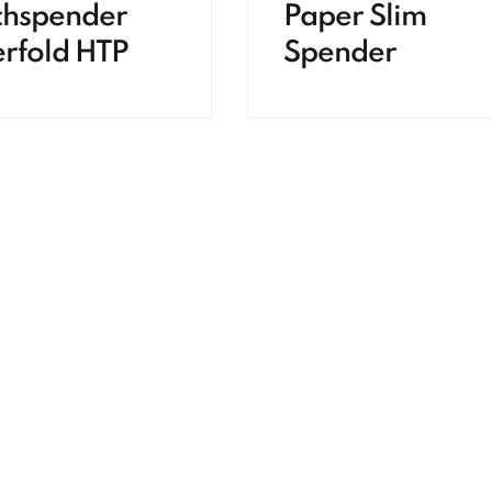
chspender
Paper Slim
erfold HTP
Spender