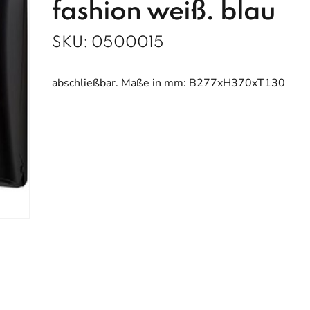
fashion weiß. blau
SKU:
0500015
abschließbar. Maße in mm: B277xH370xT130