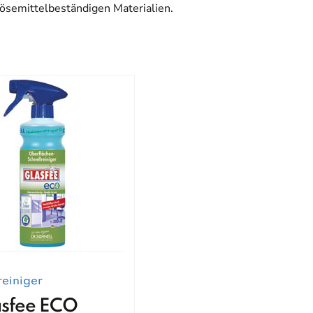
lösemittelbeständigen Materialien.
reiniger
sfee ECO