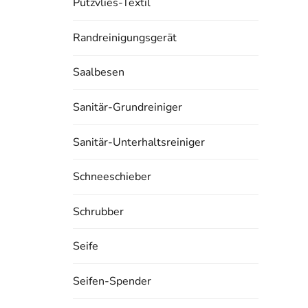
Putzvlies-Textil
Randreinigungsgerät
Saalbesen
Sanitär-Grundreiniger
Sanitär-Unterhaltsreiniger
Schneeschieber
Schrubber
Seife
Seifen-Spender