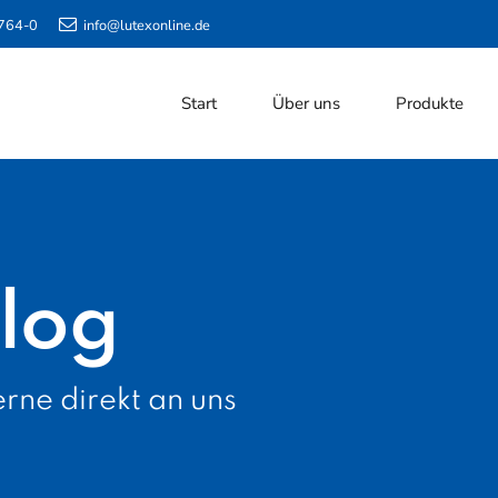
764-0
info@lutexonline.de
Start
Über uns
Produkte
log
rne direkt an uns