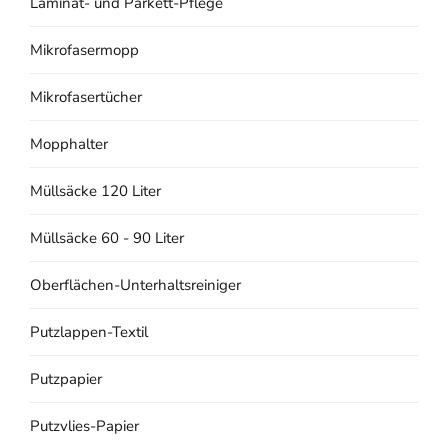
Laminat- und Parkett-Pflege
Mikrofasermopp
Mikrofasertücher
Mopphalter
Müllsäcke 120 Liter
Müllsäcke 60 - 90 Liter
Oberflächen-Unterhaltsreiniger
Putzlappen-Textil
Putzpapier
Putzvlies-Papier