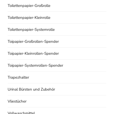
Toilettenpapier-Großrolle
Toilettenpapier-Kleinrolle
Toilettenpapier-Systemrolle
Toipapier-Großrollen-Spender
Toipapier-Kleinrollen-Spender
Toipapier-Systemrollen-Spender
Trapezhalter
Urinal Bürsten und Zubehör
Vliestücher
Vollwaschmittel