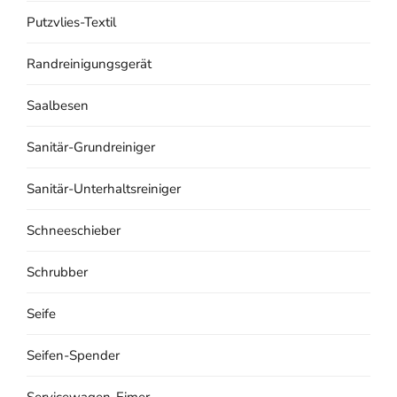
Putzvlies-Textil
Randreinigungsgerät
Saalbesen
Sanitär-Grundreiniger
Sanitär-Unterhaltsreiniger
Schneeschieber
Schrubber
Seife
Seifen-Spender
Servicewagen-Eimer