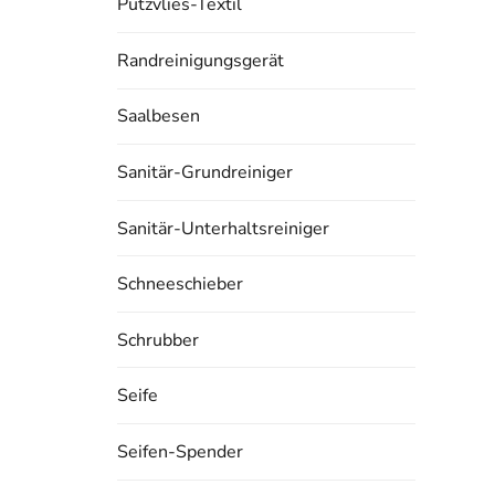
Putzvlies-Textil
Randreinigungsgerät
Saalbesen
Sanitär-Grundreiniger
Sanitär-Unterhaltsreiniger
Schneeschieber
Schrubber
Seife
Seifen-Spender