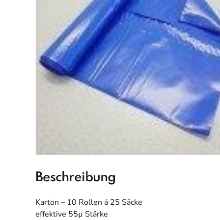
Beschreibung
Karton – 10 Rollen á 25 Säcke
effektive 55µ Stärke