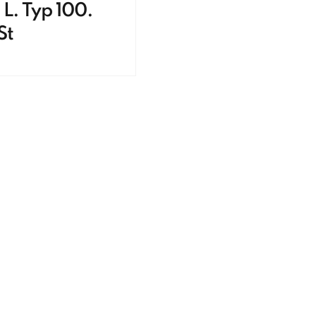
 L. Typ 100.
St