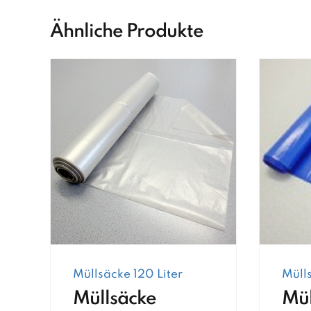
Ähnliche Produkte
Müllsäcke 120 Liter
Mülls
Müllsäcke
Mül