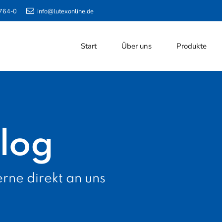
764-0
info@lutexonline.de
Start
Über uns
Produkte
log
rne direkt an uns