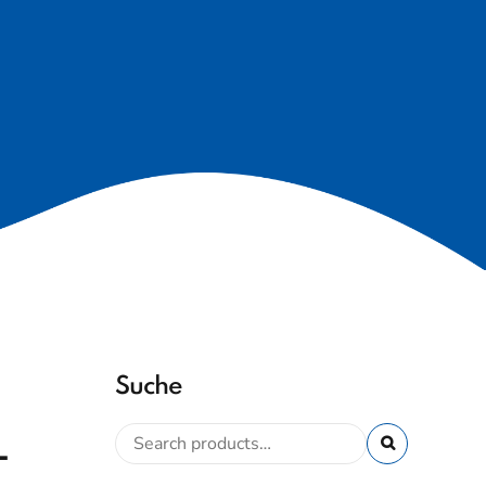
Suche
–