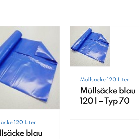
Müllsäcke 120 Liter
Müllsäcke blau
120 l – Typ 70
äcke 120 Liter
lsäcke blau