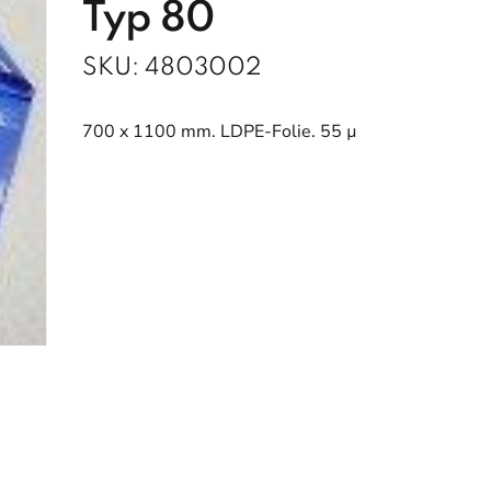
Typ 80
SKU:
4803002
700 x 1100 mm. LDPE-Folie. 55 µ