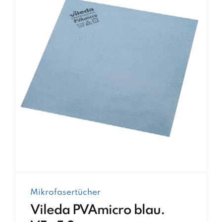
Mikrofasertücher
Vileda PVAmicro blau.