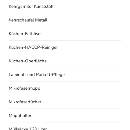
Kehrgarnitur Kunststoff
Kehrschaufel Metall
Küchen-Fettlöser
Küchen-HACCP-Reiniger
Küchen-Oberfläche
Laminat- und Parkett-Pflege
Mikrofasermopp
Mikrofasertücher
Mopphalter
Müllsäcke 120 Liter