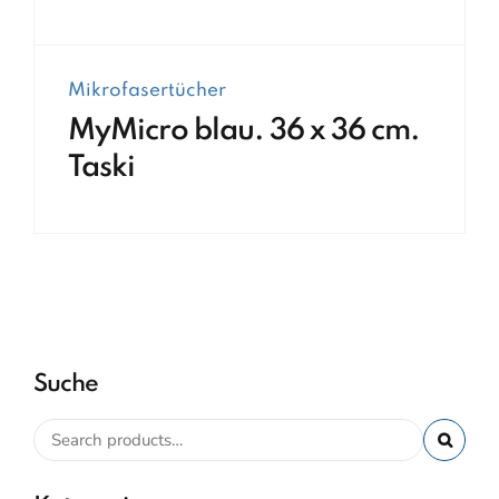
Mikrofasertücher
MyMicro blau. 36 x 36 cm.
Taski
Suche