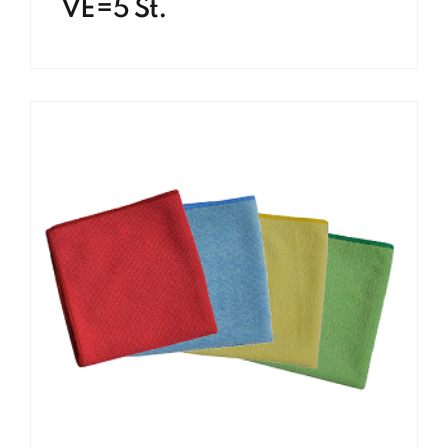
VE=5 St.