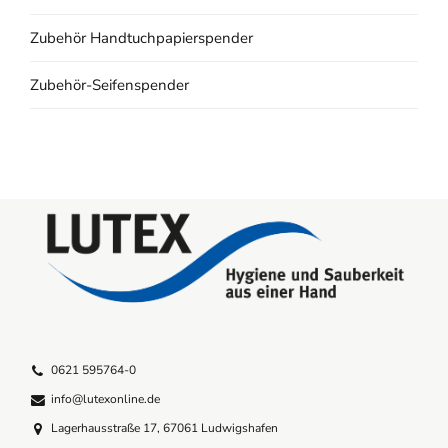
Zubehör Handtuchpapierspender
Zubehör-Seifenspender
0621 595764-0
info@lutexonline.de
Lagerhausstraße 17, 67061 Ludwigshafen