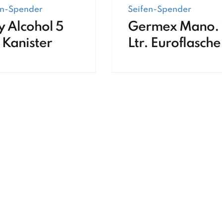
en-Spender
Seifen-Spender
y Alcohol 5
Germex Mano. 
. Kanister
Ltr. Euroflasche