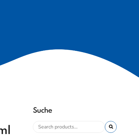
Suche
ml