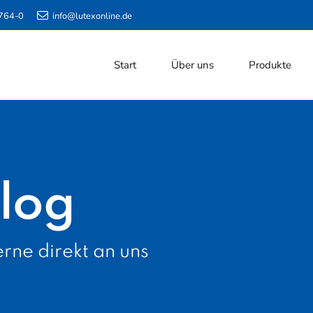
764-0
info@lutexonline.de
Start
Über uns
Produkte
log
rne direkt an uns