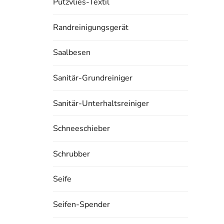
Putzvlies-Textil
Randreinigungsgerät
Saalbesen
Sanitär-Grundreiniger
Sanitär-Unterhaltsreiniger
Schneeschieber
Schrubber
Seife
Seifen-Spender