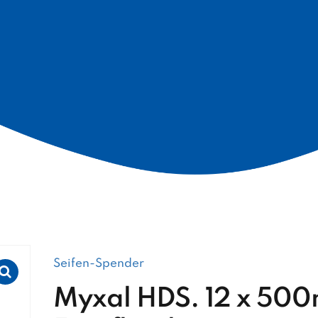
Seifen-Spender
Myxal HDS. 12 x 500