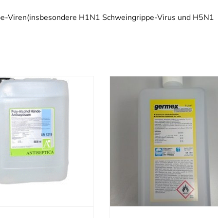
pe-Viren(insbesondere H1N1 Schweingrippe-Virus und H5N1