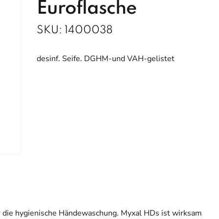
Euroflasche
SKU:
1400038
desinf. Seife. DGHM-und VAH-gelistet
ür die hygienische Händewaschung. Myxal HDs ist wirksam