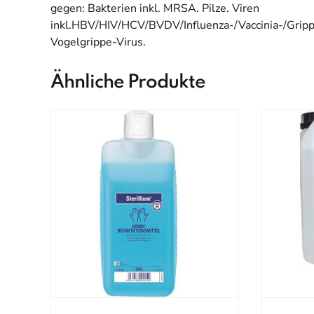
gegen: Bakterien inkl. MRSA. Pilze. Viren
inkl.HBV/HIV/HCV/BVDV/Influenza-/Vaccinia-/Grip
Vogelgrippe-Virus.
Ähnliche Produkte