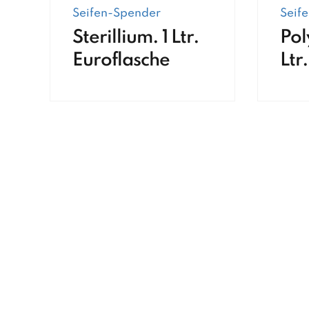
Seifen-Spender
Seif
Sterillium. 1 Ltr.
Pol
Euroflasche
Ltr