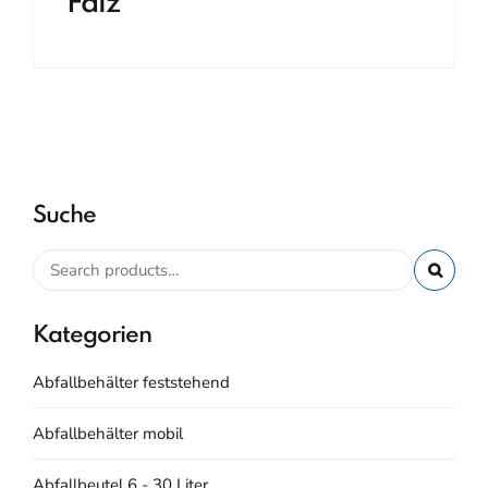
Falz
Suche
Kategorien
Abfallbehälter feststehend
Abfallbehälter mobil
Abfallbeutel 6 - 30 Liter