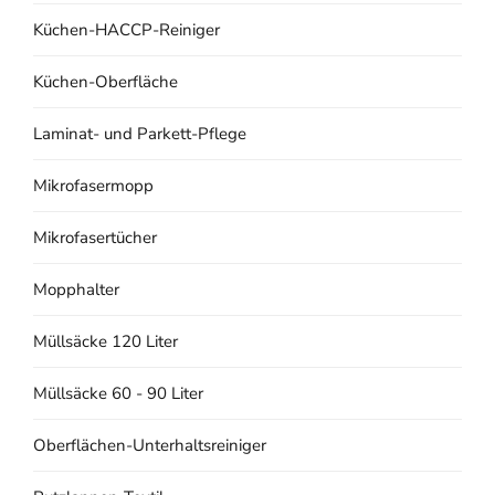
Küchen-HACCP-Reiniger
Küchen-Oberfläche
Laminat- und Parkett-Pflege
Mikrofasermopp
Mikrofasertücher
Mopphalter
Müllsäcke 120 Liter
Müllsäcke 60 - 90 Liter
Oberflächen-Unterhaltsreiniger