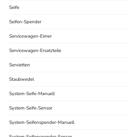
Seife
Seifen-Spender
Servicewagen-Eimer
Servicewagen-Ersatzteile
Servietten
Staubwedel
System-Seife-Manuell
System-Seife-Sensor
System-Seifenspender-Manuell
System-Seifenspender-Sensor