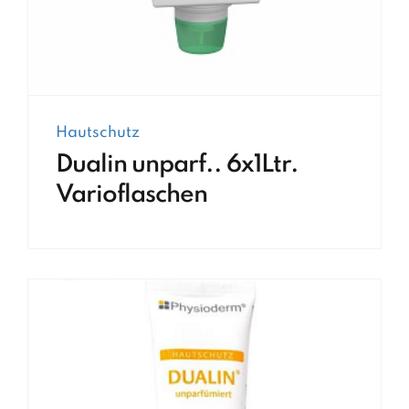
Hautschutz
Dualin unparf.. 6x1Ltr.
Varioflaschen