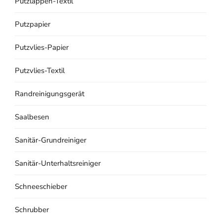
Putzlappen-Textil
Putzpapier
Putzvlies-Papier
Putzvlies-Textil
Randreinigungsgerät
Saalbesen
Sanitär-Grundreiniger
Sanitär-Unterhaltsreiniger
Schneeschieber
Schrubber