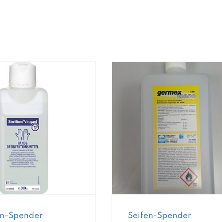
en-Spender
Seifen-Spender