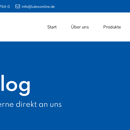
764-0
info@lutexonline.de
Start
Über uns
Produkte
log
rne direkt an uns