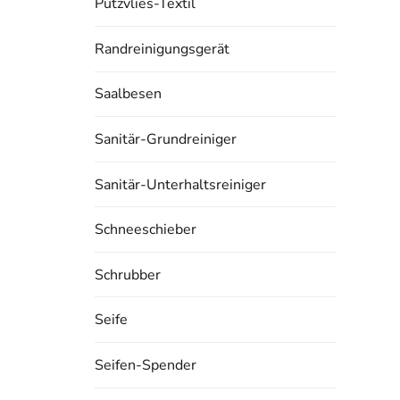
Putzvlies-Textil
Randreinigungsgerät
Saalbesen
Sanitär-Grundreiniger
Sanitär-Unterhaltsreiniger
Schneeschieber
Schrubber
Seife
Seifen-Spender