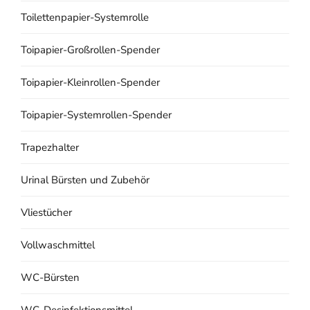
Toilettenpapier-Systemrolle
Toipapier-Großrollen-Spender
Toipapier-Kleinrollen-Spender
Toipapier-Systemrollen-Spender
Trapezhalter
Urinal Bürsten und Zubehör
Vliestücher
Vollwaschmittel
WC-Bürsten
WC-Desinfektionsmittel