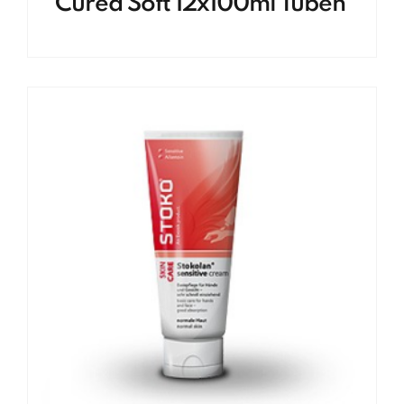
Curea Soft 12x100ml Tuben