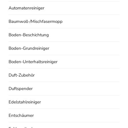
Automatenreiniger
Baumwoll-/Mischfasermopp
Boden-Beschichtung
Boden-Grundreiniger
Boden-Unterhaltsreiniger
Duft-Zubehör
Duftspender
Edelstahlreiniger
Entschäumer