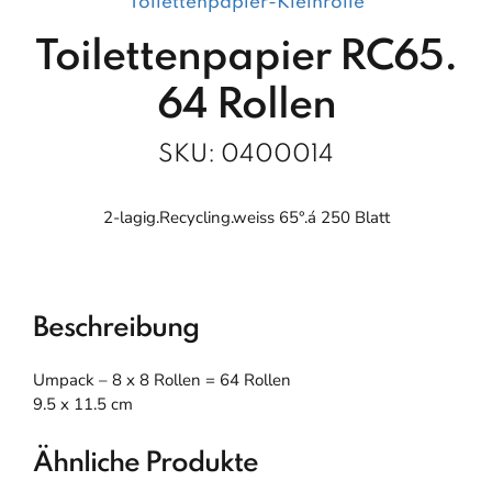
Toilettenpapier-Kleinrolle
Toilettenpapier RC65.
64 Rollen
SKU:
0400014
2-lagig.Recycling.weiss 65°.á 250 Blatt
Beschreibung
Umpack – 8 x 8 Rollen = 64 Rollen
9.5 x 11.5 cm
Ähnliche Produkte