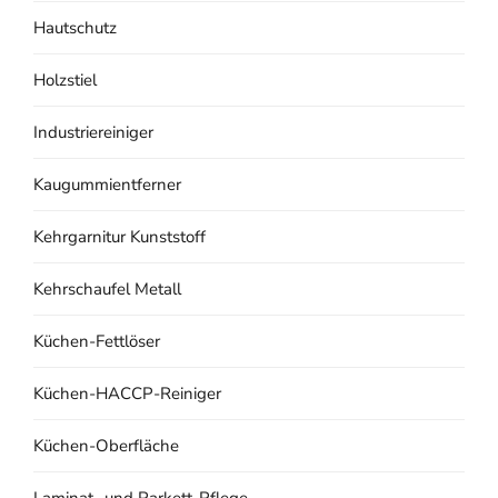
Hautschutz
Holzstiel
Industriereiniger
Kaugummientferner
Kehrgarnitur Kunststoff
Kehrschaufel Metall
Küchen-Fettlöser
Küchen-HACCP-Reiniger
Küchen-Oberfläche
Laminat- und Parkett-Pflege