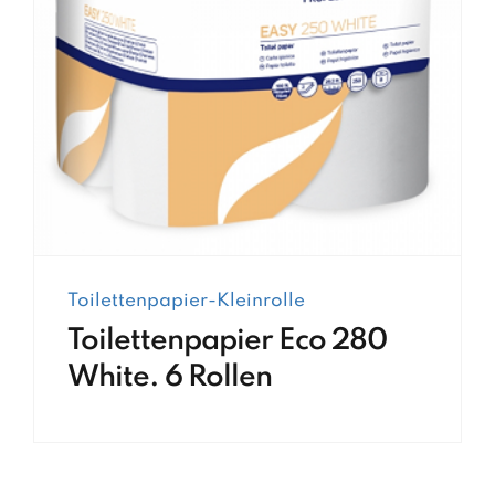
Toilettenpapier-Kleinrolle
Toilettenpapier Eco 280
White. 6 Rollen