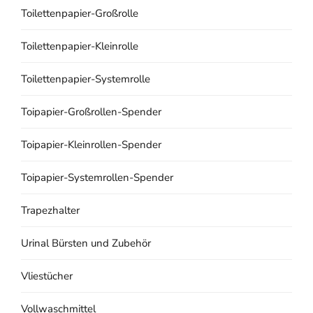
Toilettenpapier-Großrolle
Toilettenpapier-Kleinrolle
Toilettenpapier-Systemrolle
Toipapier-Großrollen-Spender
Toipapier-Kleinrollen-Spender
Toipapier-Systemrollen-Spender
Trapezhalter
Urinal Bürsten und Zubehör
Vliestücher
Vollwaschmittel