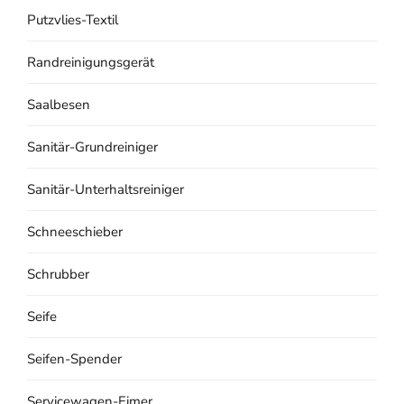
Putzvlies-Textil
Randreinigungsgerät
Saalbesen
Sanitär-Grundreiniger
Sanitär-Unterhaltsreiniger
Schneeschieber
Schrubber
Seife
Seifen-Spender
Servicewagen-Eimer