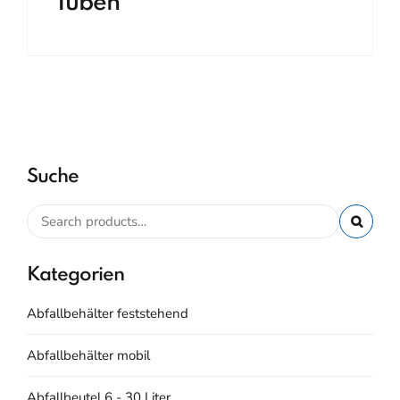
Tuben
Suche
Kategorien
Abfallbehälter feststehend
Abfallbehälter mobil
Abfallbeutel 6 - 30 Liter