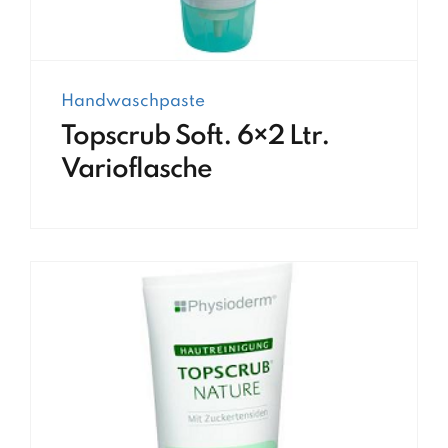
Handwaschpaste
Topscrub Soft. 6×2 Ltr.
Varioflasche