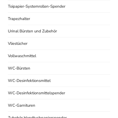
Toipapier-Systemrollen-Spender
Trapezhalter
Urinal Bürsten und Zubehör
Vliestücher
Vollwaschmittel
WC-Bürsten
WC-Desinfektionsmittel
WC-Desinfektionsmittelspender
WC-Garnituren
Zubehör Handtuchpapierspender