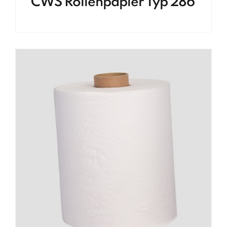
CWS Rollenpapier Typ 286