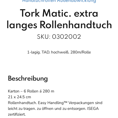
Handtuchrollen Außenabwicklung
Tork Matic. extra
langes Rollenhandtuch
SKU:
0302002
1-lagig. TAD. hochweiß. 280m/Rolle
Beschreibung
Karton – 6 Rollen á 280 m
21 x 24.5 cm
Rollenhandtuch. Easy Handling™ Verpackungen sind
leicht zu tragen. zu öffnen und zu entsorgen. ISEGA
zertifiziert.