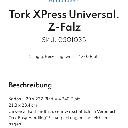
Falthandtuch
Tork XPress Universal.
Z-Falz
SKU:
0301035
2-lagig. Recycling. weiss. 4740 Blatt
Beschreibung
Karton – 20 x 237 Blatt = 4.740 Blatt
21.3 x 23.4 cm
Universal Falthandtuch. sehr wirtschaftlich im Verbrauch.
Tork Easy Handling™ – Verpackungen sind leicht zu
tragen.