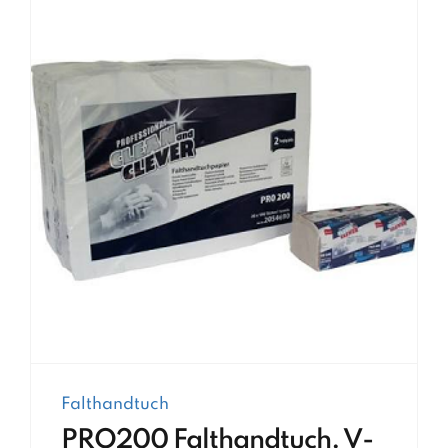
Falthandtuch
PRO200 Falthandtuch. V-