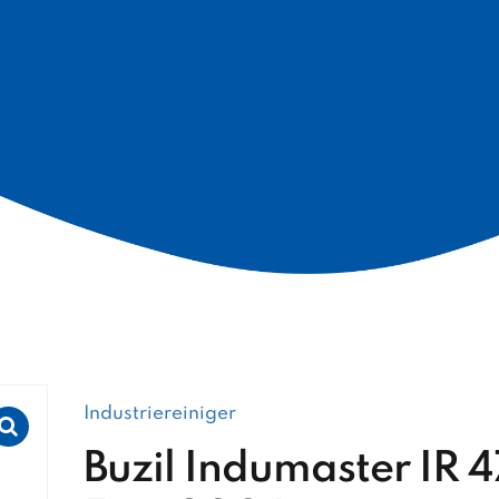
Industriereiniger
Buzil Indumaster IR 4