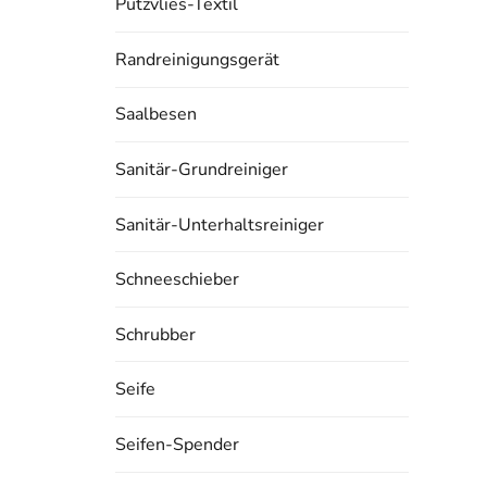
Putzvlies-Textil
Randreinigungsgerät
Saalbesen
Sanitär-Grundreiniger
Sanitär-Unterhaltsreiniger
Schneeschieber
Schrubber
Seife
Seifen-Spender