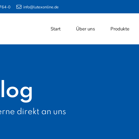
764-0
info@lutexonline.de
Start
Über uns
Produkte
log
rne direkt an uns