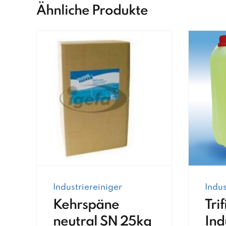
Ähnliche Produkte
Industriereiniger
Indus
Kehrspäne
Tri
neutral SN 25kg
Ind