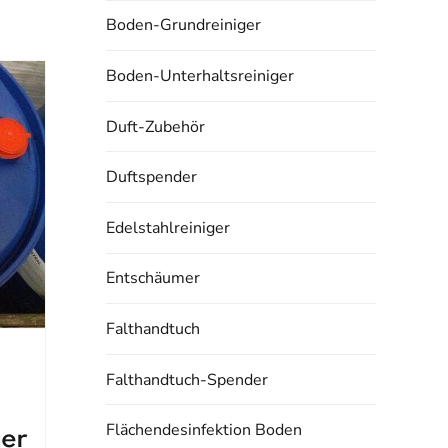
Boden-Grundreiniger
Boden-Unterhaltsreiniger
Duft-Zubehör
Duftspender
Edelstahlreiniger
Entschäumer
Falthandtuch
Falthandtuch-Spender
Flächendesinfektion Boden
ger