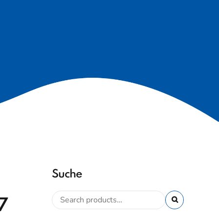
Suche
7