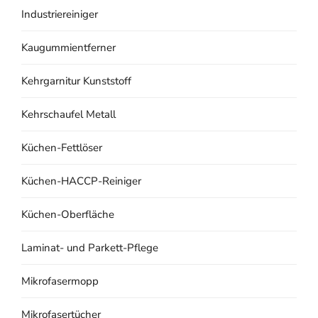
Industriereiniger
Kaugummientferner
Kehrgarnitur Kunststoff
Kehrschaufel Metall
Küchen-Fettlöser
Küchen-HACCP-Reiniger
Küchen-Oberfläche
Laminat- und Parkett-Pflege
Mikrofasermopp
Mikrofasertücher